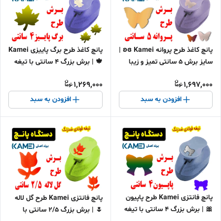
پانچ کاغذ طرح پروانه ʚɞ Kamei |
پانچ کاغذ طرح برگ پاییزی Kamei
سایز برش ۵ سانتی تمیز و زیبا
🍁 | برش بزرگ 4 سانتی با تیغه
برای کاردستی و تزئینات
استیل
1,269,000
1,697,000
افزودن به سبد
افزودن به سبد
پانچ فانتزی Kamei طرح پاپیون
پانچ فانتزی Kamei طرح گل لاله
🎀 | برش بزرگ 4 سانتی با تیغه
🌷 | برش بزرگ 2/5 سانتی با