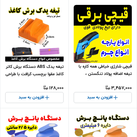
قیچی شارژی خیاطی همه کاره با
تیغه یدک ABS دستگاه برش کاتر
تیغه اضافه پولاد تنگستن ،
کاغذ مقوا برچسب کرافت با طراحی
محافظ ایمنی خودکار
128,000
3,457,000
افزودن به سبد
افزودن به سبد