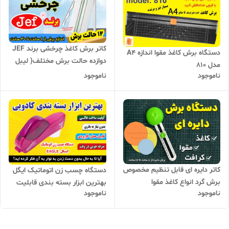
کاتر برش کاغذ چرخشی برند JEF
دستگاه برش کاغذ مقوا اندازه A4
دوازده حالت برش مختلف( لیبل
مدل 810
برچسب ، مقوا ،کاغذ عکس)
ناموجود
ناموجود
کاتر دایره ای قابل تنظیم مخصوص
دستگاه چسب زن اتوماتیک ایگل
برش گرد انواع کاغذ مقوا
بهترین ابزار بسته بندی قابلیت
ناموجود
ناموجود
برش اتوماتیک چسب نواری