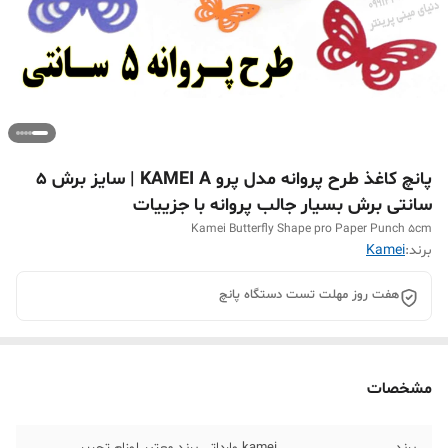
پانچ کاغذ طرح پروانه مدل پرو KAMEI A | سایز برش ۵
سانتی برش بسیار جالب پروانه با جزییات
Kamei Butterfly Shape pro Paper Punch 5cm
برند:
Kamei
هفت روز مهلت تست دستگاه پانچ
مشخصات