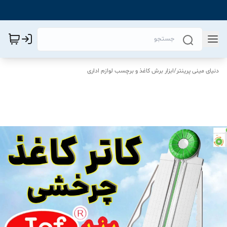
دنیای مینی پرینتر
/
ابزار برش کاغذ و برچسب لوازم اداری