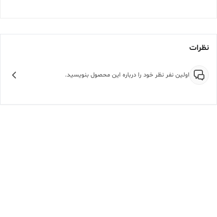
نظرات
اولین نفر نظر خود را درباره این محصول بنویسید.