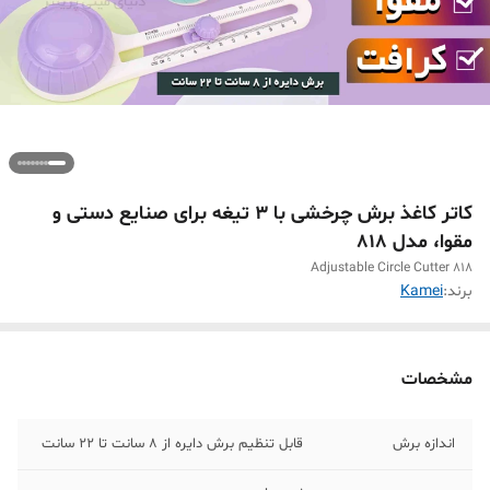
کاتر کاغذ برش چرخشی با 3 تیغه برای صنایع دستی و
مقوا، مدل 818
Adjustable Circle Cutter 818
برند:
Kamei
مشخصات
اندازه برش
قابل تنظیم برش دایره از 8 سانت تا 22 سانت