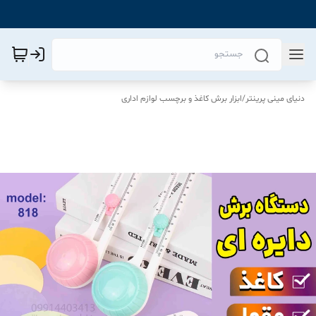
دنیای مینی پرینتر
/
ابزار برش کاغذ و برچسب لوازم اداری