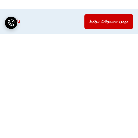
ناموجود
دیدن محصولات مرتبط
برگشت به بالا
ارسال هر روز بسته ها بجز
واردات مستقیم از چین