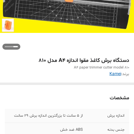
دستگاه برش کاغذ مقوا اندازه A4 مدل 810
A4 paper trimmer cutter model 810
برند:
Kamei
مشخصات
اندازه برش
از 5 سانت تا بزرگترین اندازه برش 29 سانت
جنس بدنه
ABS ضد خش