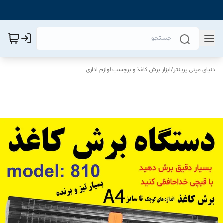
دنیای مینی پرینتر
/
ابزار برش کاغذ و برچسب لوازم اداری