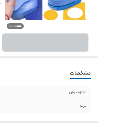
بر
مشخصات
اندازه برش
برند