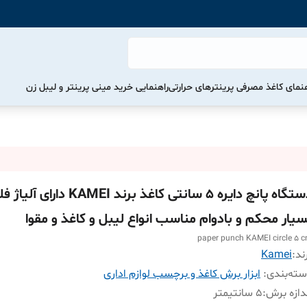
هنمای کاغذ مصرفی پرینترهای حرارتی
راهنمایی خرید مینی پرینتر و لیبل زن
دستگاه پانچ دایره 5 سانتی کاغذ برند KAMEI دارای
سیار محکم و بادوام مناسب انواع لیبل و کاغذ و مقوا
paper punch KAMEI circle 5 
ند:
Kamei
ته‌بندی
:
ابزار برش کاغذ و برچسب لوازم اداری
دازه برش
:
5 سانتیمتر