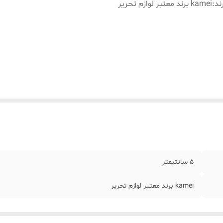
ند
:
kamei برند معتبر لوازم تحریر
5 سانتیمتر
kamei برند معتبر لوازم تحریر