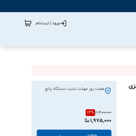
ورود | ثبت‌نام
 آلیاژ فلزی
هفت روز مهلت تست دستگاه پانچ
14
%
2,300,000
1,975,000