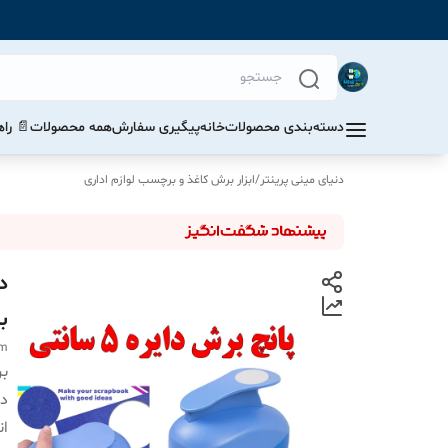
دسته‌بندی محصولات
خانه
پیگیری سفارش
همه محصولات
📄 را
دنیای مینی پرینتر
/
ابزار برش کاغذ و برچسب لوازم اداری
ب
cm
بر
دس
ان