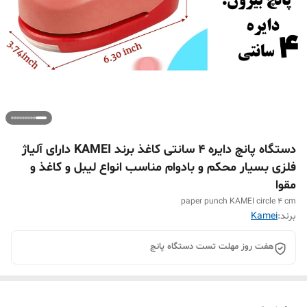
دستگاه پانچ دایره 4 سانتی کاغذ برند KAMEI دارای آلیاژ
فلزی بسیار محکم و بادوام مناسب انواع لیبل و کاغذ و
مقوا
paper punch KAMEI circle 4 cm
برند:
Kamei
هفت روز مهلت تست دستگاه پانچ