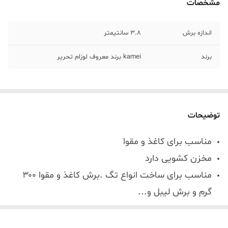
مشخصات
اندازه برش
3.8 سانتیمتر
برند
kamei برند معروف لوزام تحریر
توضیحات
مناسب برای کاغذ و مقوا
مخزن کشویی دارد
مناسب برای ساخت انواع تگ .برش کاغذ و مقوا ۳۰۰
گرم و برش لیبل و...
برای کاردستی‌های کاغذی، مقوا، بسته‌بندی هدیه،
کارت‌های تبریک و دفترچه یادداش