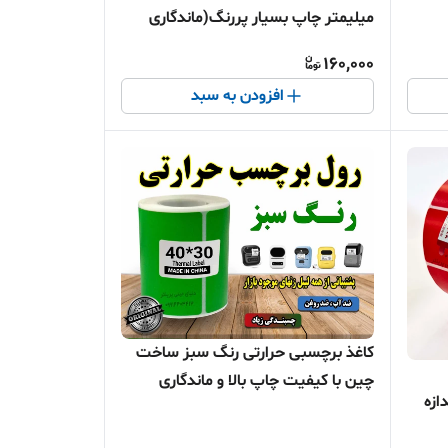
میلیمتر چاپ بسیار پررنگ(ماندگاری
چاپ یک سال )
160,000
افزودن به سبد
کاغذ برچسبی حرارتی رنگ سبز ساخت
چین با کیفیت چاپ بالا و ماندگاری
ازه
طولانی مدت