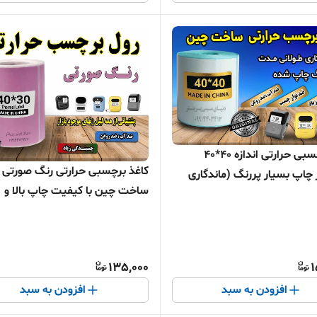
رول برچسبی حرارتی اندازه 40*40
کاغذ برچسبی حرارتی رنگ صورتی
 چاپ بسیار پررنگ (ماندگاری
ساخت چین با کیفیت چاپ بالا و
 سال )
ماندگاری طولانی مدت
135,000
1
افزودن به سبد
افزودن به سبد