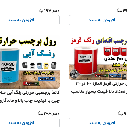
197,000
3
افزودن به سبد
افزودن به سبد
برچسبی حرارتی قرمز اندازه 40 در 30
 تعداد بالا قیمت بسیار مناسب
کاغذ برچسبی حرارتی رنگ آبی س
ار پررنگ (ماندگاری چاپ یک
چین با کیفیت چاپ بالا و ماندگاری
طولانی مدت
135,000
9
افزودن به سبد
افزودن به سبد