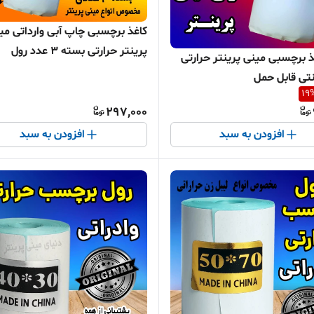
کاغذ برچسبی چاپ آبی وارداتی می
پرینتر حرارتی بسته 3 عدد رول
ذ برچسبی مینی پرینتر حرارتی
19
297,000
افزودن به سبد
افزودن به سبد