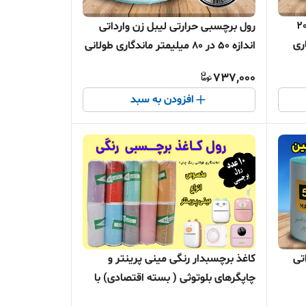
رچسبی حرارتی اندازه 30 در 20
رول برچسبی حرارتی لیبل زن وارداتی
ری
اندازه 50 در 80 میلیمتر ماندگاری طولانی
مدت رنگ چاپ
737,000
افزودن به سبد
تی
کاغذ برچسبدار رنگی مینی پرینتر و
چاپگرهای بلوتوثی ( بسته اقتصادی) با
ضمانت ماندگاری چاپ طولانی مدت