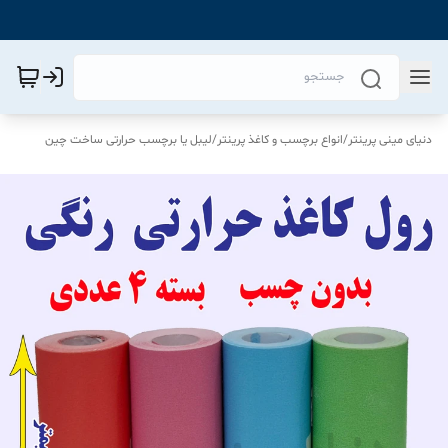
دنیای مینی پرینتر
/
انواع برچسب و کاغذ پرینتر
/
لیبل یا برچسب حرارتی ساخت چین