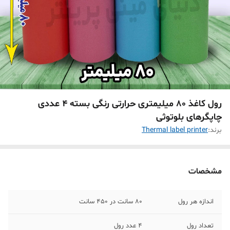
رول کاغذ 80 میلیمتری حرارتی رنگی بسته 4 عددی
چاپگرهای بلوتوثی
برند:
Thermal label printer
مشخصات
اندازه هر رول
80 سانت در 450 سانت
تعداد رول
4 عدد رول