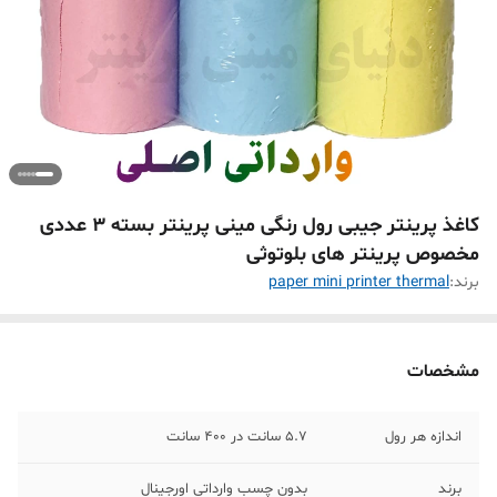
کاغذ پرینتر جیبی رول رنگی مینی پرینتر بسته 3 عددی
مخصوص پرینتر های بلوتوثی
برند:
paper mini printer thermal
مشخصات
اندازه هر رول
5.7 سانت در 400 سانت
برند
بدون چسب وارداتی اورجینال