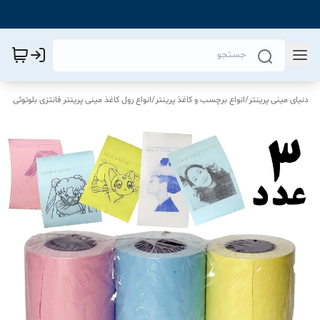
دنیای مینی پرینتر
/
انواع برچسب و کاغذ پرینتر
/
انواع رول کاغذ مینی پرینتر فانتزی بلوتوثی