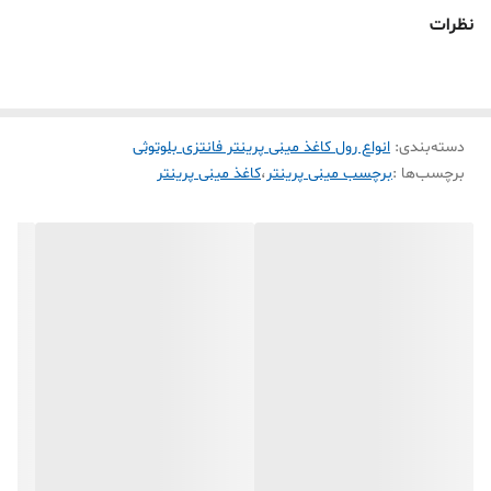
ساخته شده
نظرات
تذکر : کاغذ رنگی برچسبی حرارتی ایرانی به علت استفاده از مواد اولیه
نامرغوب کیفیت چاپ بسیار ضعیف تحویل میده و در صورت استفاده زیاد
به هد مینی پرینتر شما آسیب میزند به هیچ عنوان توصیه نمیشه برا مینی
دسته‌بندی
:
پرینتر استفاده کنید
انواع رول کاغذ مینی پرینتر فانتزی بلوتوثی
برچسب‌ها :
برچسب مینی پرینتر
،
کاغذ مینی پرینتر
طریقه تشخیص کاغذ حرارتی ایرانی با وارداتی
1-کاغذ حرارتی ایرانی جنس کاغذ مات و کدر می باشد هست و شکل ظاهری
کاغذ رول کاملا مشخص درجه 2 می باشد ولی کاغذ حرارتی رنگی وارداتی
جنس کاغذ نیمه براق و شفاف هست و چون از مواد اولیه باکیفیت
استفاده شده رنگ کاغذ بسیار پررنگ و شکل ظاهری رول ها قابل تشخیص
هست
2- کیفیت چاپ رو کاغذ ایرانی حالت پخش شدگی داره و اطراف نوشته
نقطه های ریز چاپ ایجاد میکنه ولی رول کاغذ رنگی حرارتی وارداتی نیمه
براق هستن به همین خاطر کیفیت چاپش پررنگ تر و شفافیت بیشتر داره