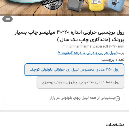
رول برچسبی حرارتی اندازه 40*40 میلیمتر چاپ بسیار
پررنگ (ماندگاری چاپ یک سال )
miniprinter thermal paper roll 40*40 mm
برند:
لیبل حرارتی وادراتی با درجه کیفیت A
تعداد برچسب
رول 250 عددی مخصوص لیبل زن حراراتی بلوتوثی کوچک
رول 1000 عددی مخصوص لیبل زن حرارتی رومیزی
پشتیبانی از همه لیبل زنهای بلوتوثی در بازار
مشخصات