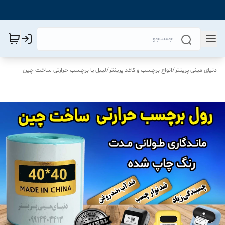
دنیای مینی پرینتر
/
انواع برچسب و کاغذ پرینتر
/
لیبل یا برچسب حرارتی ساخت چین