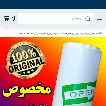
دنیای مینی پرینتر
/
انواع برچسب و کاغذ پرینتر
/
برچسب حرارتی یکسره چسب