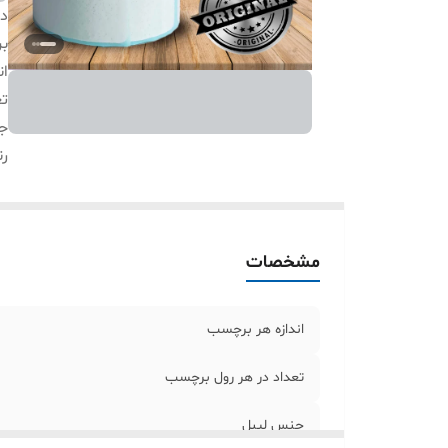
دس
بر
ان
تع
ج
ر
مشخصات
اندازه هر برچسب
تعداد در هر رول برچسب
جنس لیبل