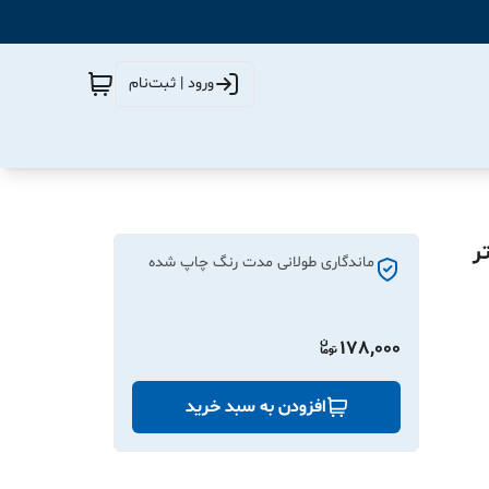
ورود | ثبت‌نام
ر 80 میلیمتر
ماندگاری طولانی مدت رنگ چاپ شده
178,000
افزودن به سبد خرید