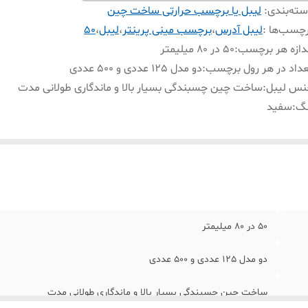
ته‌بندی
:
لیبل یا برچسب حرارتی ساخت چین
چسب‌ها :
لیبل آدرس
،
برچسب مینی پرینتر
،
لیبل
،
50
دازه هر برچسب
:
50 در 80 میلیمتر
داد در هر رول برچسب
:
دو مدل 125 عددی و 500 عددی
نس لیبل
:
ساخت چین چسبندگی بسیار بالا و ماندگاری طولانی مدت
نگ
:
سفید
50 در 80 میلیمتر
دو مدل 125 عددی و 500 عددی
ساخت چین چسبندگی بسیار بالا و ماندگاری طولانی مدت