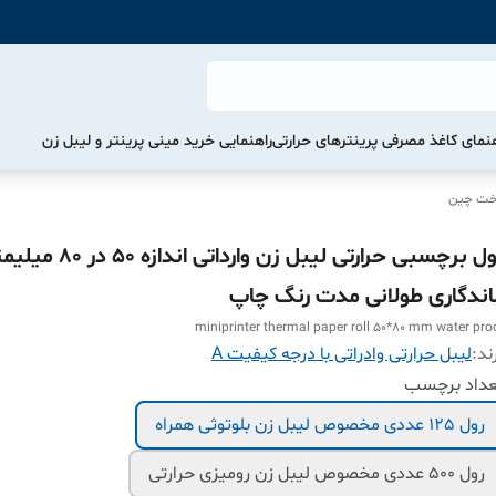
هنمای کاغذ مصرفی پرینترهای حرارتی
راهنمایی خرید مینی پرینتر و لیبل زن
اخت چین
رول برچسبی حرارتی لیبل زن وارداتی اندازه 50 د
اندگاری طولانی مدت رنگ چاپ
miniprinter thermal paper roll 50*80 mm water pro
ند:
لیبل حرارتی وادراتی با درجه کیفیت A
عداد برچسب
رول 125 عددی مخصوص لیبل زن بلوتوثی همراه
رول 500 عددی مخصوص لیبل زن رومیزی حرارتی