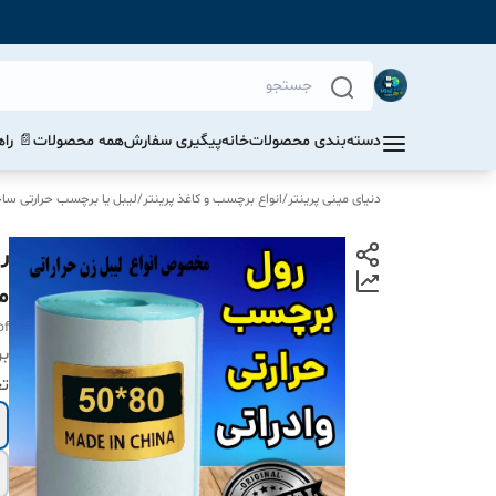
دسته‌بندی محصولات
خانه
پیگیری سفارش
همه محصولات
📄 را
دنیای مینی پرینتر
/
انواع برچسب و کاغذ پرینتر
/
لیبل یا برچسب حرارتی س
م
of
بر
ت