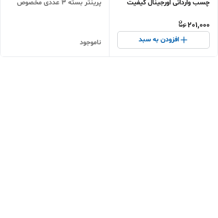
پرینتر بسته 3 عددی مخصوص
چسب وارداتی اورجینال کیفیت
پرینتر های بلوتوثی
عالی بسته 3 عددی
201,000
افزودن به سبد
ناموجود