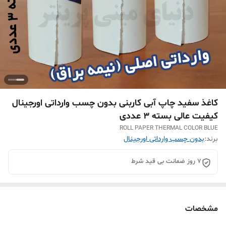
کاغذ سفید چاپ آبی کاربنی بدون چسب وارداتی اورجینال
کیفیت عالی بسته 3 عددی
ROLL PAPER THERMAL COLOR BLUE
برند:
بدون چسب وارداتی اورجینال
7 روز ضمانت بی قید شرط
مشخصات