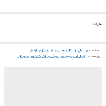
که پررنگتر و شفافیت بیشتر چاپ می‌کنه چون خود کارخانه تولید پرینتر
ساخته شده
تذکر : کاغذ رنگی برچسبی حرارتی ایرانی به علت استفاده از مواد اولیه
نظرات
نامرغوب کیفیت چاپ بسیار ضعیف تحویل میده و در صورت استفاده زیاد
به هد مینی پرینتر شما آسیب میزند به هیچ عنوان توصیه نمیشه برا مینی
پرینتر استفاده کنید
دسته‌بندی
:
طریقه تشخیص کاغذ حرارتی ایرانی با وارداتی
انواع رول کاغذ مینی پرینتر فانتزی بلوتوثی
برچسب‌ها :
لیبل آدرس
،
برچسب مینی پرینتر
،
کاغذ مینی پرینتر
1-کاغذ حرارتی ایرانی جنس کاغذ مات و کدر می باشد هست و شکل ظاهری
کاغذ رول کاملا مشخص درجه 2 می باشد ولی کاغذ حرارتی رنگی وارداتی
جنس کاغذ نیمه براق و شفاف هست و چون از مواد اولیه باکیفیت
استفاده شده رنگ کاغذ بسیار پررنگ و شکل ظاهری رول ها قابل تشخیص
هست
2- کیفیت چاپ رو کاغذ ایرانی حالت پخش شدگی داره و اطراف نوشته
نقطه های ریز چاپ ایجاد میکنه ولی رول کاغذ رنگی حرارتی وارداتی نیمه