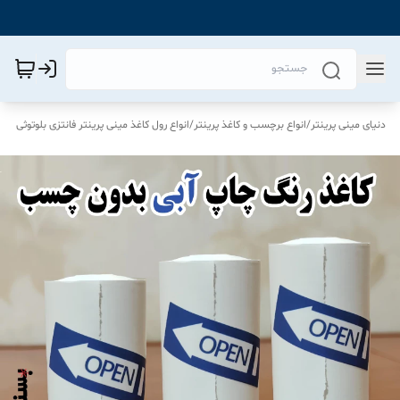
دنیای مینی پرینتر
/
انواع برچسب و کاغذ پرینتر
/
انواع رول کاغذ مینی پرینتر فانتزی بلوتوثی