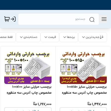
جدیدترین
برندها
قیمت
دسته‌بندی
فقط محصو
برچسب حرارتی سایز 100x150
برچسب حرارتی سایز 100x100
مخصوص چاپ آدرس سه منظوره
مخصوص چاپ آدرس سه منظوره
(ضد آب، ضد روغن، ضد خش) -
(ضد آب، ضد روغن، ضد خش) -
1,197,000
1,497,000
بسته 500 عددی
بسته 500 عددی