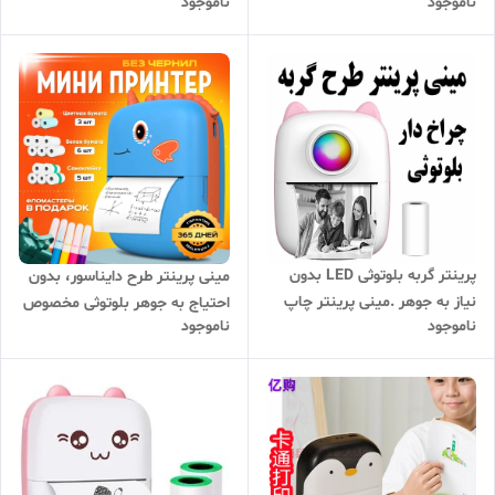
ناموجود
ناموجود
مخصوص آنلاین شاپ ها و دانش
اموزان
پرینتر گربه بلوتوثی LED بدون
مینی پرینتر طرح دایناسور، بدون
نیاز به جوهر .مینی پرینتر چاپ
احتیاج به جوهر بلوتوثی مخصوص
ناموجود
ناموجود
فوری
هدیه