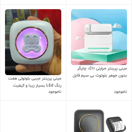
مینی پرینتر حرارتی C11، چاپگر
بدون جوهر بلوتوث بی سیم قابل
مینی پرینتر جیبی بلوتوثی هفت
حمل
رنگ LEd بسیار زیبا و کیفیت
ناموجود
ناموجود
چاپ عالی