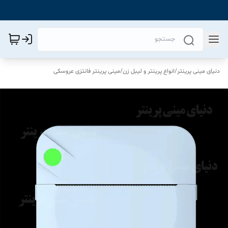
دنیای مینی پرینتر
/
انواع پرینتر و لیبل زن
/
مینی پرینتر فانتزی عروسکی