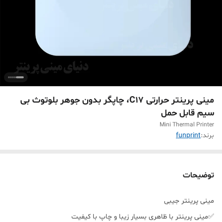
مینی پرینتر حرارتی C17، چاپگر بدون جوهر بلوتوث بی
سیم قابل حمل
Mini Thermal Printer
برند:
funprint
توضیحات
مینی پرینتر جیبی
✅️️مینی پرینتر با ظاهری بسیار زیبا و چاپ با کیفیت