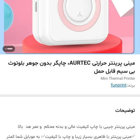
مینی پرینتر حرارتی AURTEC، چاپگر بدون جوهر بلوتوث
بی سیم قابل حمل
Mini Thermal Printer
برند:
funprint
توضیحات
مینی پرینتر جیبی با چاپ کیفیت عالی و بدنه محکم و عمر هد بالا
✅️️مینی پرینتر با ظاهری بسیار زیبا و چاپ با کیفیت✅ به موبایل شما کمتر