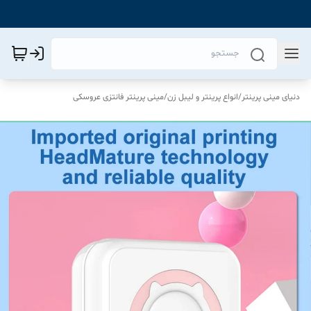
دنیای مینی پرینتر
/
انواع پرینتر و لیبل زن
/
مینی پرینتر فانتزی عروسکی