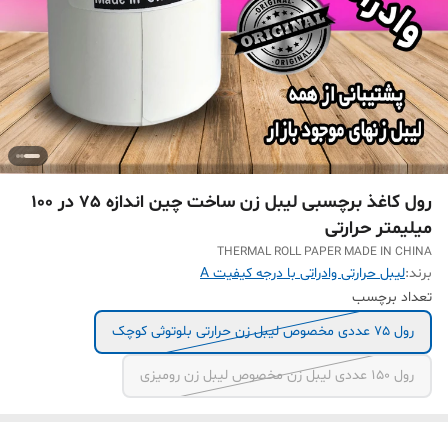
رول کاغذ برچسبی لیبل زن ساخت چین اندازه 75 در 100
میلیمتر حرارتی
THERMAL ROLL PAPER MADE IN CHINA
برند:
لیبل حرارتی وادراتی با درجه کیفیت A
تعداد برچسب
رول 75 عددی مخصوص لیبل زن حرارتی بلوتوثی کوچک
رول 150 عددی لیبل زن مخصوص لیبل زن رومیزی