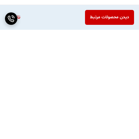
ناموجود
دیدن محصولات مرتبط
برگشت به بالا
ارسال هر روز بسته ها بجز
واردات مستقیم از چین