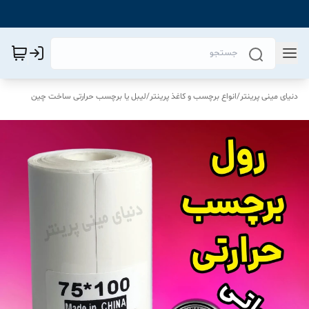
دنیای مینی پرینتر
/
انواع برچسب و کاغذ پرینتر
/
لیبل یا برچسب حرارتی ساخت چین