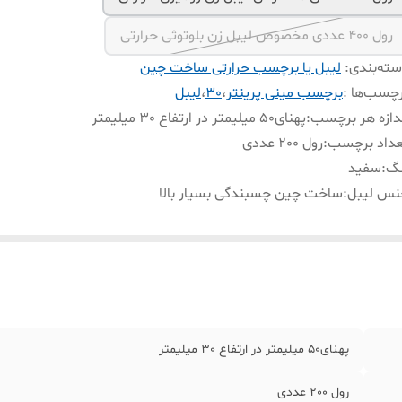
رول 400 عددی مخصوص لیبل زن بلوتوثی حرارتی
ته‌بندی
:
لیبل یا برچسب حرارتی ساخت چین
چسب‌ها :
برچسب مینی پرینتر
،
30
،
لیبل
دازه هر برچسب
:
پهنای50 میلیمتر در ارتفاع 30 میلیمتر
عداد برچسب
:
رول 200 عددی
نگ
:
سفید
نس لیبل
:
ساخت چین چسبندگی بسیار بالا
پهنای50 میلیمتر در ارتفاع 30 میلیمتر
رول 200 عددی