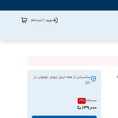
ورود | ثبت‌نام
پشتیبانی از همه لیبل زنهای بلوتوثی در
بازار
19
%
172,000
139,000