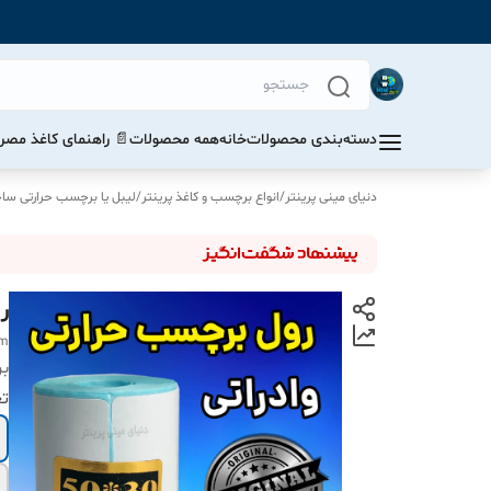
دسته‌بندی محصولات
خانه
همه محصولات
📄 راهنمای کاغذ مصرف
دنیای مینی پرینتر
/
انواع برچسب و کاغذ پرینتر
/
لیبل یا برچسب حرارتی س
رو
mm
بر
تع