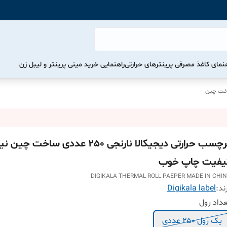
هنمای کاغذ مصرفی پرینترهای حرارتی
راهنمایی خرید مینی پرینتر و لیبل زن
اخت چین
برچسب حرارتی دیجیکالا نارنجی 250 عددی ساخت 
یفیت چاپ خوب
DIGIKALA THERMAL ROLL PAEPER MADE IN CHI
ند:
Digikala label
داد رول
یک رول ۲۵۰ عددی