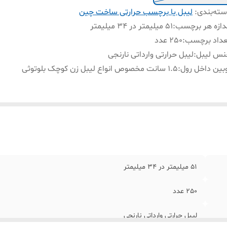
ته‌بندی
:
لیبل یا برچسب حرارتی ساخت چین
دازه هر برچسب
:
51 میلیمتر در 34 میلیمتر
عداد برچسب
:
250 عدد
نس لیبل
:
لیبل حرارتی وارداتی نارنجی
بین داخل رول
:
1.5 سانت مخصوص انواع لیبل زن کوچک بلوتوثی
51 میلیمتر در 34 میلیمتر
250 عدد
لیبل حرارتی وارداتی نارنجی