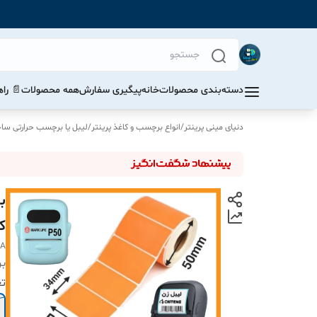
دسته‌بندی محصولات
خانه
پیگیری سفارش
همه محصولات
📄 را
دنیای مینی پرینتر
/
انواع برچسب و کاغذ پرینتر
/
لیبل یا برچسب حرارتی س
ک
NA
بر
تع