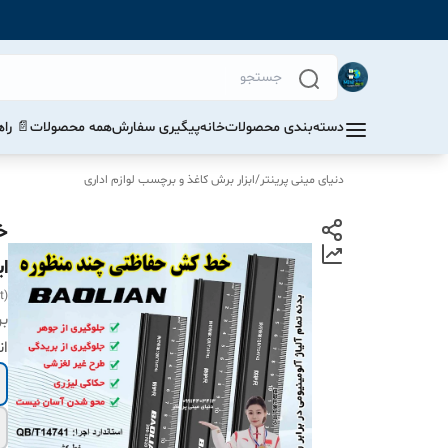
دسته‌بندی محصولات
خانه
پیگیری سفارش
همه محصولات
📄 را
دنیای مینی پرینتر
/
ابزار برش کاغذ و برچسب لوازم اداری
ا
t)
بر
ان