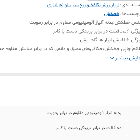
ته‌بندی
:
ابزار برش کاغذ و برچسب لوازم اداری
چسب‌ها :
خطکش
نس خطکش
:
بدنه آلیاژ آلومینیومی مقاوم در برابر رطوبت
ژگی 1
:
محافظت در برابر بریدگی دست با کاتر
ژگی 2
:
لغزش ابزار هنگام برش
لائم چاپی خطکش
:
حکاکی‌های عمیق و دائمی که در برابر سایش مقاوم ه
ژگی 4
:
برش‌های کج و هدر رفتن متریال
ایش بیشتر
زن خطکش
:
وزن آن باعث ثبات می‌شود، نه سنگینی آزاردهنده.
بدنه آلیاژ آلومینیومی مقاوم در برابر رطوبت
محافظت در برابر بریدگی دست با کاتر