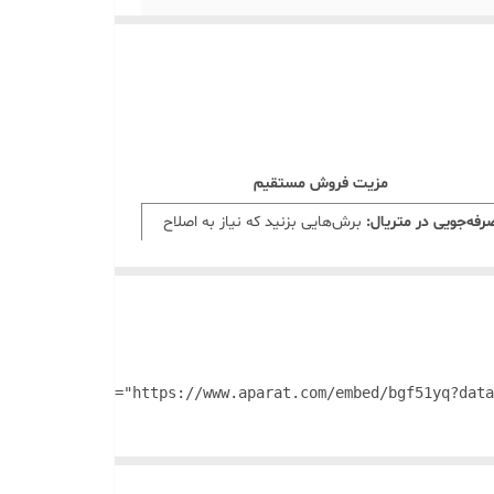
مزیت فروش مستقیم
رفه‌جویی در متریال:
برش‌هایی بزنید که نیاز به اصلاح
جدد ندارند.
یمنی فوری:
کار با کاتر را بدون ترس از آسیب‌دیدگی انجام
هید.
میزی و حرفه‌ای بودن:
تحویل کار نهایی بدون لک و
که‌گیری اضافه.
ترل ۱۰۰٪:
فشار قوی برای برش‌های ضخیم بدون
ابجایی خط‌کش.