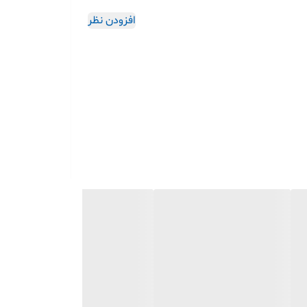
وام مادام‌العمر:
یک بار بخرید، برای همیشه استفاده
افزودن نظر
نید.