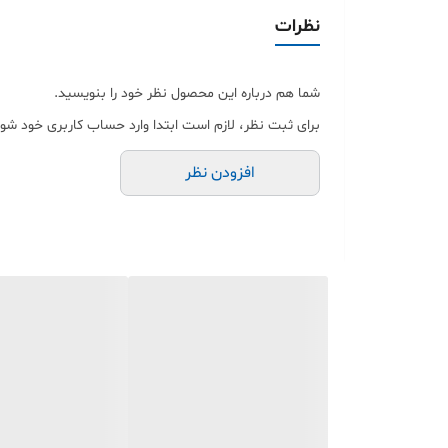
از بین رفتن علائم روی خط‌کش‌های
نظرات
ساختار آلیاژ آلومین
پلاستیکی
شما هم درباره این محصول نظر خود را بنویسید.
برای ثبت نظر، لازم است ابتدا وارد حساب کاربری خود شوی
افزودن نظر