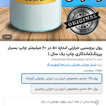
رول برچسبی حرارتی اندازه 50 در 60 میلیمتر چاپ بسیار
پررنگ(ماندگاری چاپ یک سال )
miniprinter thermal paper roll 50*60 mm
برند:
لیبل حرارتی وادراتی با درجه کیفیت A
تعداد برچسب
رول 1۲۵ عددی مخصوص لیبل زن حرارتی بلوتوثی کوچک
رول 500 عددی مخصوص لیبل زن حرارتی رومیزی
پشتیبانی از همه لیبل زنهای بلوتوثی در بازار