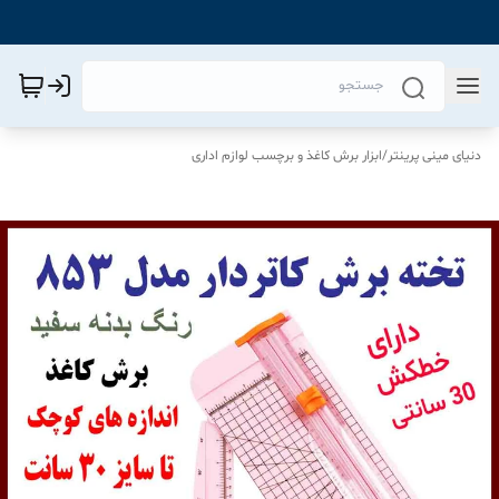
دنیای مینی پرینتر
/
ابزار برش کاغذ و برچسب لوازم اداری