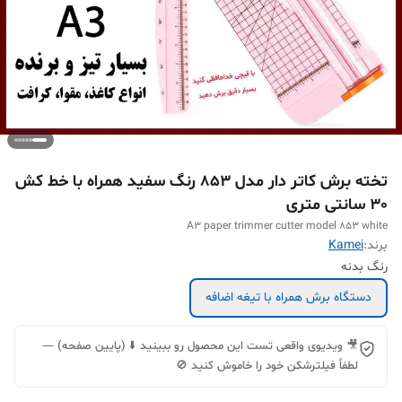
تخته برش کاتر دار مدل 853 رنگ سفید همراه با خط کش
30 سانتی متری
A3 paper trimmer cutter model 853 white
برند:
Kamei
رنگ بدنه
دستگاه برش همراه با تیغه اضافه
🎥 ویدیوی واقعی تست این محصول رو ببینید ⬇️ (پایین صفحه) —
لطفاً فیلترشکن خود را خاموش کنید 🚫