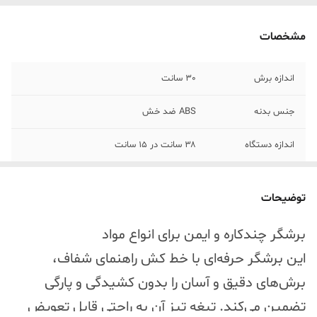
مشخصات
اندازه برش
30 سانت
جنس بدنه
ABS ضد خش
اندازه دستگاه
۳۸ سانت در ۱۵ سانت
قابلیت برش تعداد
برش همزمان ۸ عدد کاغذ تحریر
کاغذ
توضیحات
برشگر چندکاره و ایمن برای انواع مواد
این برشگر حرفه‌ای با خط کش راهنمای شفاف،
برش‌های دقیق و آسان را بدون کشیدگی و پارگی
تضمین می‌کند. تیغه تیز آن به راحتی قابل تعویض