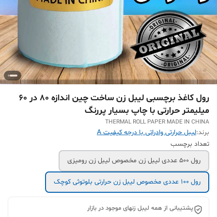
رول کاغذ برچسبی لیبل زن ساخت چین اندازه 80 در 60
میلیمتر حرارتی با چاپ بسیار پررنگ
THERMAL ROLL PAPER MADE IN CHINA
برند:
لیبل حرارتی وادراتی با درجه کیفیت A
تعداد برچسب
رول 500 عددی لیبل زن مخصوص لیبل زن رومیزی
رول 100 عددی مخصوص لیبل زن حرارتی بلوتوثی کوچک
پشتیبانی از همه لیبل زنهای موجود در بازار