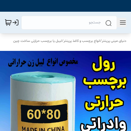
دنیای مینی پرینتر
/
انواع برچسب و کاغذ پرینتر
/
لیبل یا برچسب حرارتی ساخت چین