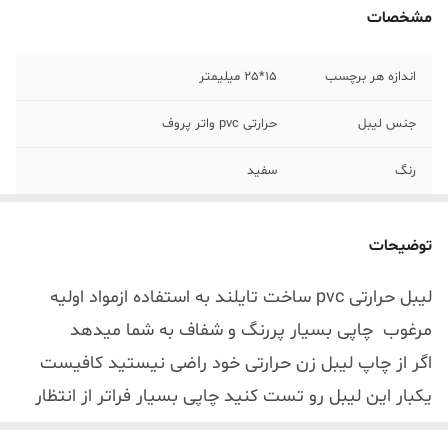
مشخصات
اندازه هر برچسب
15*25 میلیمتر
جنس لیبل
حرارتی pvc واتر پروف
رنگ
سفید
توضیحات
لیبل حرارتی pvc ساخت تایلند به استفاده ازمواد اولیه
مرغوب چاپی بسیار پررنگ و شفاف به شما میدهد
اگر از چاپ لیبل زن حرارتی خود راضی نیستید کافیست
یکبار این لیبل رو تست کنید چاپی بسیار فراتر از انتظار
شما انجام میدهد