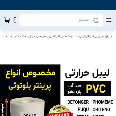
دنیای مینی پرینتر
/
انواع برچسب و کاغذ پرینتر
/
لیبل یا برچسب حرارتی ساخت تایلند PVC