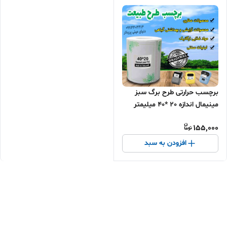
برچسب حرارتی طرح برگ سبز
مینیمال اندازه 20 *40 میلیمتر
جنس PVC تایلندی
155,000
افزودن به سبد