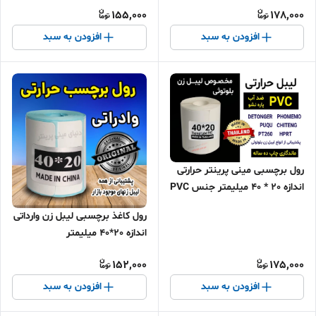
جنس PVC تایلندی
155,000
178,000
افزودن به سبد
افزودن به سبد
رول برچسبی مینی پرینتر حرارتی
اندازه 20 * 40 میلیمتر جنس PVC
پاره نشو ضدآب ، چاپ بسیار
رول کاغذ برچسبی لیبل زن وارداتی
شفاف و عالی
اندازه 20*40 میلیمتر
152,000
175,000
افزودن به سبد
افزودن به سبد