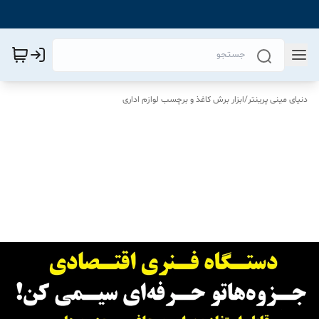
دنیای مینی پرینتر
/
ابزار برش کاغذ و برچسب لوازم اداری