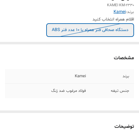
KAMEI KM-2330
برند:
Kamei
اقلام همراه انتخاب کنید
دستگاه صحافی فنر همراه با 10 عدد فنر ABS
مشخصات
برند
Kamei
جنس تیغه
فولاد مرغوب ضد زنگ
توضیحات