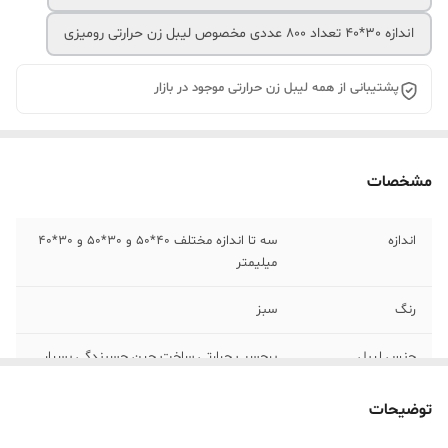
اندازه 30*40 تعداد 800 عددی مخصوص لیبل زن حرارتی رومیزی
پشتیبانی از همه لیبل زن حرارتی موجود در بازار
مشخصات
اندازه
سه تا اندازه مختلف 40*50 و 30*50 و 30*40
میلیمتر
رنگ
سبز
جنس لیبل
برچسب حرارتی ساخت چین چسبندگی بسیار
بالا
توضیحات