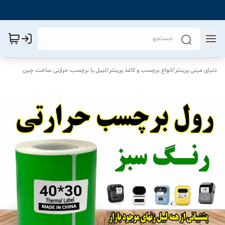
دنیای مینی پرینتر
/
انواع برچسب و کاغذ پرینتر
/
لیبل یا برچسب حرارتی ساخت چین