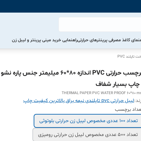
هنمای کاغذ مصرفی پرینترهای حرارتی
راهنمایی خرید مینی پرینتر و لیبل زن
تایلند PVC
برچسب حرارتی PVC اندازه 80*60 میلیمتر جنس پا
 چاپ بسیار شفاف
THERMAL PAPER PVC WATER PROOF 60*80 
ند:
لیبل حرارتی pvc تایلندی نیمه براق بالاترین کیفیت چاپ
عداد برچسب
تعداد 1۰۰ عددی مخصوص لیبل زن حرارتی بلوتوثی
تعداد 500 عددی مخصوص لیبل زن حرارتی رومیزی