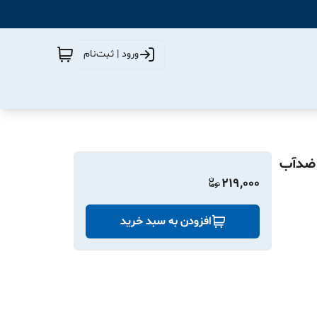
ورود | ثبت‌نام
ره نشو ضدآب
219,000
افزودن به سبد خرید