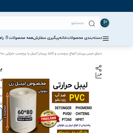
دسته‌بندی محصولات
خانه
پیگیری سفارش
همه محصولات
📄 را
دنیای مینی پرینتر
/
انواع برچسب و کاغذ پرینتر
/
لیبل یا برچسب حرارتی ساخت 
،
mm
بر
ت