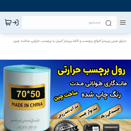
دنیای مینی پرینتر
/
انواع برچسب و کاغذ پرینتر
/
لیبل یا برچسب حرارتی ساخت چین