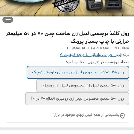
رول کاغذ برچسبی لیبل زن ساخت چین 70 در 50 میلیمتر
حرارتی با چاپ بسیار پررنگ
THERMAL ROLL PAPER MADE IN CHINA
برند:
لیبل حرارتی وادراتی با درجه کیفیت A
تعداد برچسب در هر رول انتخاب کنید
رول 125 عددی مخصوص لیبل زن حرارتی بلوتوثی کوچک
رول 500 عددی لیبل زن مخصوص لیبل زن رومیزی
رول 500 عددی مخصوص لیبل زن رومیزی اندازه 70 در 40
پشتیبانی از همه لیبل زنهای موجود در بازار