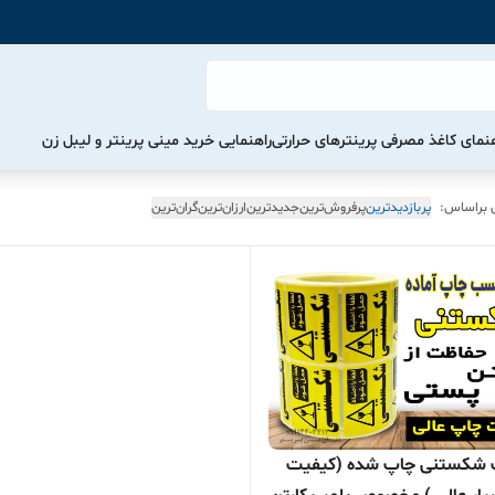
هنمای کاغذ مصرفی پرینترهای حرارتی
راهنمایی خرید مینی پرینتر و لیبل زن
 براساس:
پربازدیدترین
پرفروش‌ترین
جدیدترین
ارزان‌ترین
گران‌ترین
شکستنی چاپ شده (کیفیت