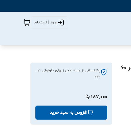
ورود | ثبت‌نام
رول کاغذ برچسبی لیبل زن وارداتی ساخت چین اندازه 40 در 60
پشتیبانی از همه لیبل زنهای بلوتوثی در
بازار
187,000
افزودن به سبد خرید