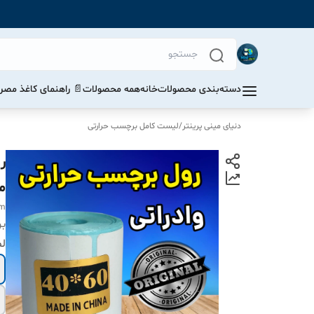
دسته‌بندی محصولات
خانه
همه محصولات
📄 راهنمای کاغذ مصرف
دنیای مینی پرینتر
/
لیست کامل برچسب حرارتی
م
mm
بر
لط