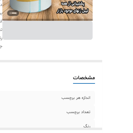
دس
بر
ان
ت
ر
ج
مشخصات
اندازه هر برچسب
تعداد برچسب
رنگ