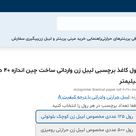
ی پرینترهای حرارتی
راهنمایی خرید مینی پرینتر و لیبل زن
پیگیری سفارش
یلیمتر
miniprinter thermal paper roll 40*60 
ند:
لیبل حرارتی وادراتی با درجه کیفیت A
فا تعداد برچسب در هر رول را انتخاب کنید
رول 125 عددی مخصوص لیبل زن کوچک بلوتوثی
رول 500 عددی مخصوص لیبل زن حرارتی رومیزی