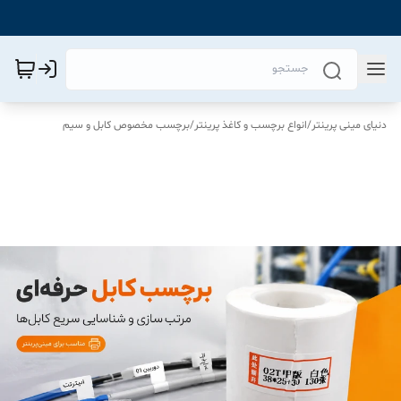
دنیای مینی پرینتر
/
انواع برچسب و کاغذ پرینتر
/
برچسب مخصوص کابل و سیم