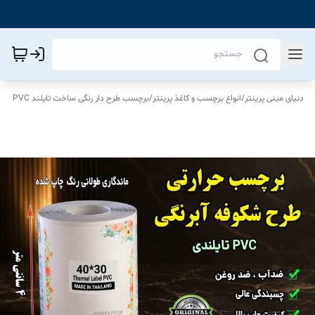
دنیای مینی پرینتر
/
انواع برچسب و کاغذ پرینتر
/
برچسب طرح دار رنگی ساخت تایلند PVC