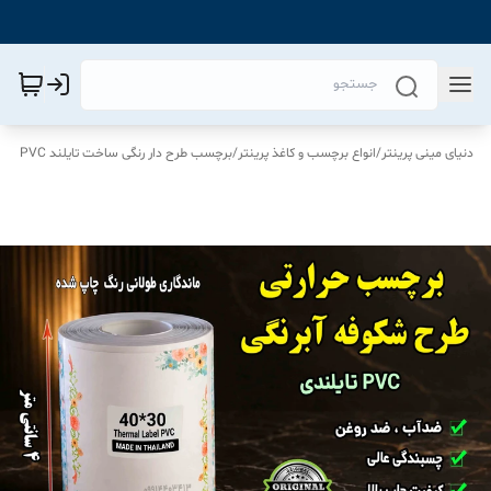
دنیای مینی پرینتر
/
انواع برچسب و کاغذ پرینتر
/
برچسب طرح دار رنگی ساخت تایلند PVC