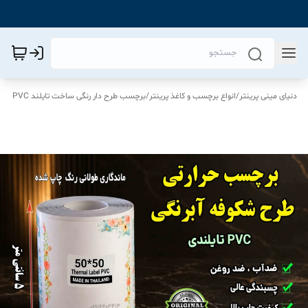
دنیای مینی پرینتر
/
انواع برچسب و کاغذ پرینتر
/
برچسب طرح دار رنگی ساخت تایلند PVC