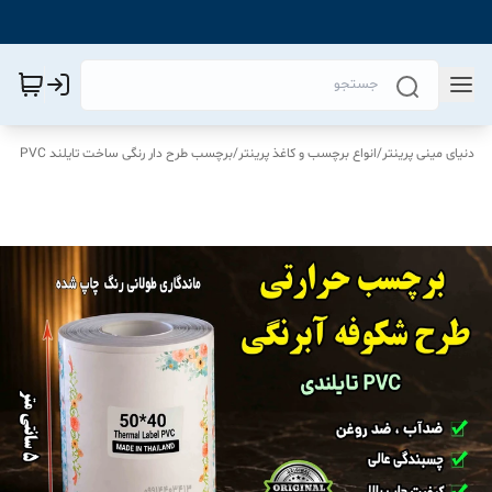
دنیای مینی پرینتر
/
انواع برچسب و کاغذ پرینتر
/
برچسب طرح دار رنگی ساخت تایلند PVC