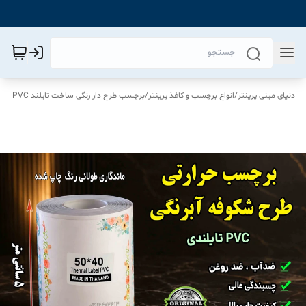
دنیای مینی پرینتر
/
انواع برچسب و کاغذ پرینتر
/
برچسب طرح دار رنگی ساخت تایلند PVC