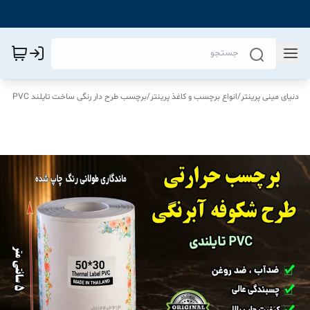
دنیای مینی پرینتر
/
انواع برچسب و کاغذ پرینتر
/
برچسب طرح دار رنگی ساخت تایلند PVC