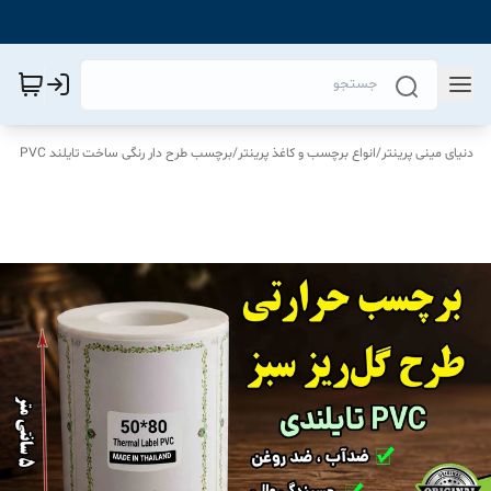
دنیای مینی پرینتر
/
انواع برچسب و کاغذ پرینتر
/
برچسب طرح دار رنگی ساخت تایلند PVC