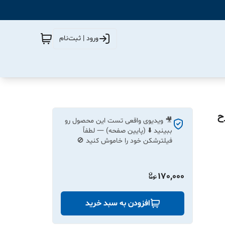
ورود | ثبت‌نام
متر طرح
🎥 ویدیوی واقعی تست این محصول رو
ببینید ⬇️ (پایین صفحه) — لطفاً
فیلترشکن خود را خاموش کنید 🚫
170,000
افزودن به سبد خرید