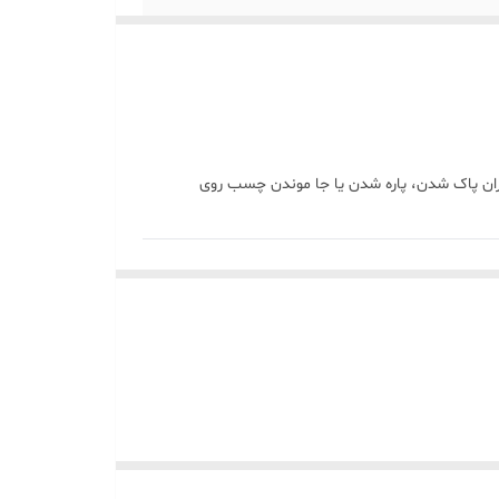
رایی حرفه‌ایه. دیگه نگران پاک شدن، پاره شدن یا جا موندن چسب روی