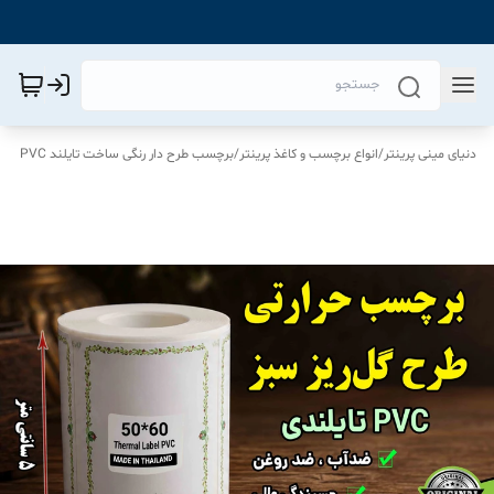
دنیای مینی پرینتر
/
انواع برچسب و کاغذ پرینتر
/
برچسب طرح دار رنگی ساخت تایلند PVC