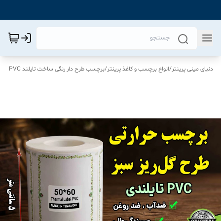
دنیای مینی پرینتر
/
انواع برچسب و کاغذ پرینتر
/
برچسب طرح دار رنگی ساخت تایلند PVC