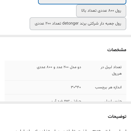
رول 800 عددی تعداد بالا
رول جعبه دار شرکتی برند detonger تعداد ۲۰۰ عددی
مشخصات
تعداد لیبل در
دو مدل ۲۰۰ عدد و ۸۰۰ عددی
هررول
اندازه هر برچسب
40*30
جنس لیبل
حرارتی pvc ضد آب
توضیحات