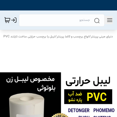
دنیای مینی پرینتر
/
انواع برچسب و کاغذ پرینتر
/
لیبل یا برچسب حرارتی ساخت تایلند PVC