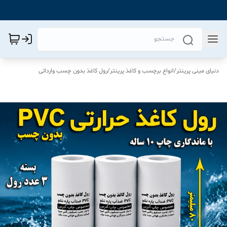
دنیای مینی پرینتر
/
انواع برچسب و کاغذ پرینتر
/
رول کاغذ بدون چسب وارداتی