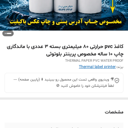
کاغذ pvc حرارتی 80 میلیمتری بسته ۳ عددی با ماندگاری
چاپ 10 ساله مخصوص پرینتر بلوتوثی
THERMAL PAPER PVC WATER PROOF
برند:
Thermal label printer
🎥 ویدیوی واقعی تست این محصول رو ببینید ⬇️ (پایین صفحه) —
لطفاً فیلترشکن خود را خاموش کنید 🚫
مشخصات