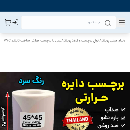
دنیای مینی پرینتر
/
انواع برچسب و کاغذ پرینتر
/
لیبل یا برچسب حرارتی ساخت تایلند PVC