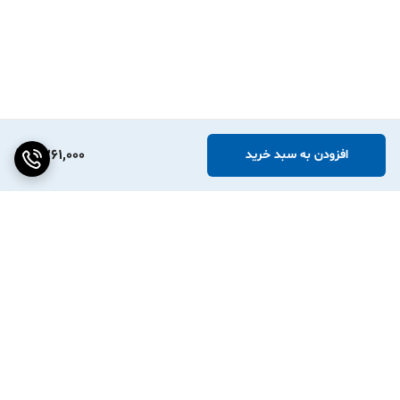
6,261,000
افزودن به سبد خرید
برگشت به بالا