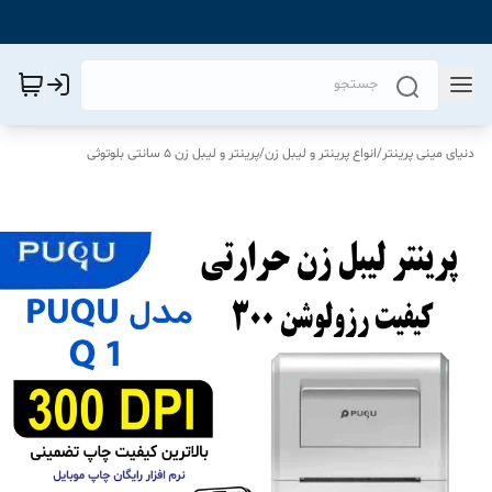
دنیای مینی پرینتر
/
انواع پرینتر و لیبل زن
/
پرینتر و لیبل زن 5 سانتی بلوتوثی